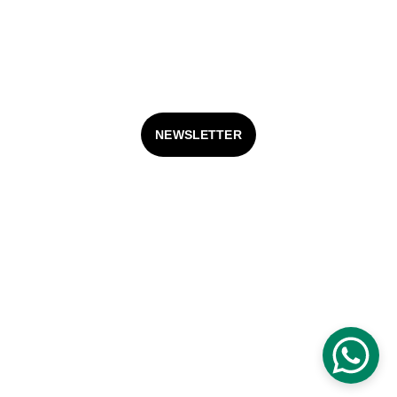
Términos y Condiciones
FAQS
NEWSLETTER
© 2025. Vitamonti Todos los derechos reservados.